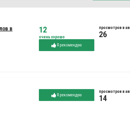
лов в
12
просмотров в ав
26
очень хорошо
Я рекомендую
просмотров в ав
Я рекомендую
14