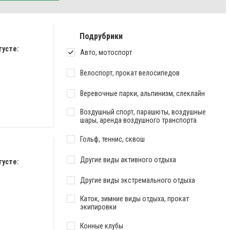
Подрубрики
густе:
Авто, мотоспорт
Велоспорт, прокат велосипедов
Веревочные парки, альпинизм, слеклайн
Воздушный спорт, парашюты, воздушные
шары, аренда воздушного транспорта
Гольф, теннис, сквош
Другие виды активного отдыха
густе:
Другие виды экстремального отдыха
Каток, зимние виды отдыха, прокат
экипировки
Конные клубы