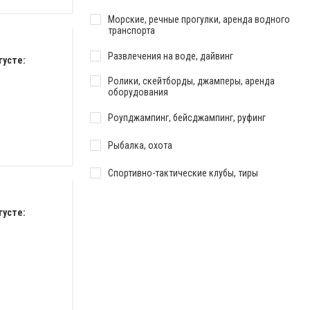
Морские, речные прогулки, аренда водного
транспорта
Развлечения на воде, дайвинг
густе:
Ролики, скейтборды, джамперы, аренда
оборудования
Роупджампинг, бейсджампинг, руфинг
Рыбалка, охота
Спортивно-тактические клубы, тиры
густе: