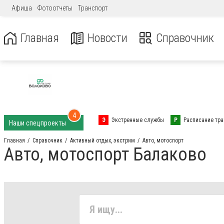
Афиша
Фотоотчеты
Транспорт
Главная
Новости
Справочник
4
Э
Экстренные службы
Р
Расписание тра
Наши спецпроекты
Главная
Справочник
Активный отдых, экстрим
Авто, мотоспорт
Авто, мотоспорт Балаково