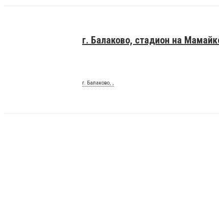
г. Балаково, стадион на Мамайк
г. Балаково, ,