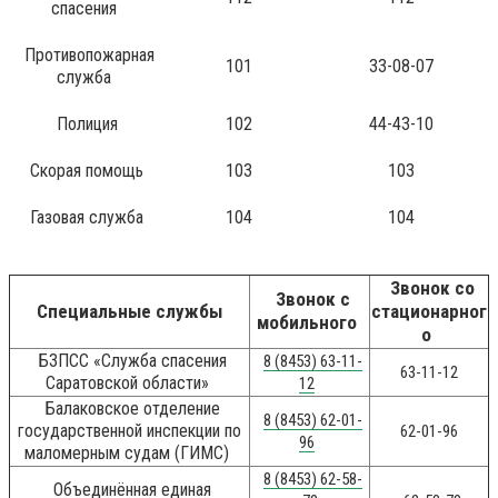
спасения
Противопожарная
101
33-08-07
служба
Полиция
102
44-43-10
Скорая помощь
103
103
Газовая служба
104
104
Звонок со
Звонок с
Специальные службы
стационарног
мобильного
о
БЗПСС «Служба спасения
8 (8453) 63-11-
63-11-12
Саратовской области»
12
Балаковское отделение
8 (8453) 62-01-
государственной инспекции по
62-01-96
96
маломерным судам (ГИМС)
8 (8453) 62-58-
Объединённая единая