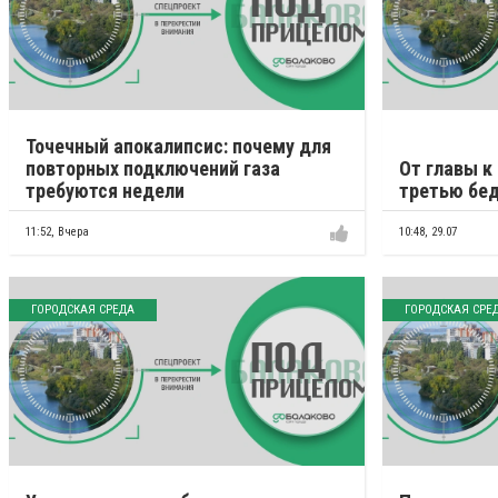
Точечный апокалипсис: почему для
повторных подключений газа
От главы к
требуются недели
третью бед
11:52,
Вчера
10:48,
29.07
ГОРОДСКАЯ СРЕДА
ГОРОДСКАЯ СРЕ