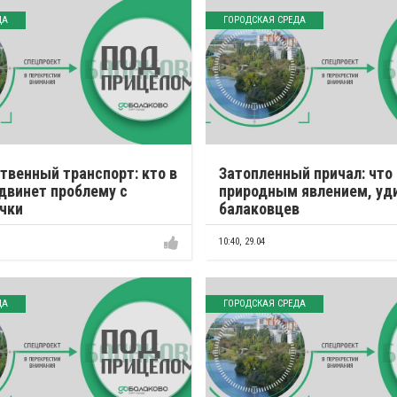
ДА
ГОРОДСКАЯ СРЕДА
венный транспорт: кто в
Затопленный причал: что 
двинет проблему с
природным явлением, у
чки
балаковцев
10:40,
29.04
ДА
ГОРОДСКАЯ СРЕДА