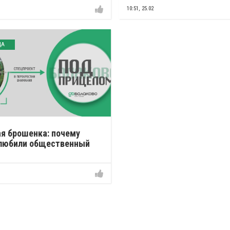
10:51,
25.02
ДА
я брошенка: почему
злюбили общественный