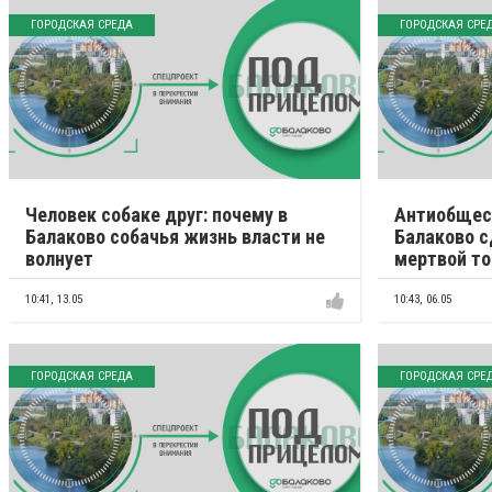
ГОРОДСКАЯ СРЕДА
ГОРОДСКАЯ СРЕ
Человек собаке друг: почему в
Антиобщест
Балаково собачья жизнь власти не
Балаково с
волнует
мертвой то
10:41,
13.05
10:43,
06.05
ГОРОДСКАЯ СРЕДА
ГОРОДСКАЯ СРЕ