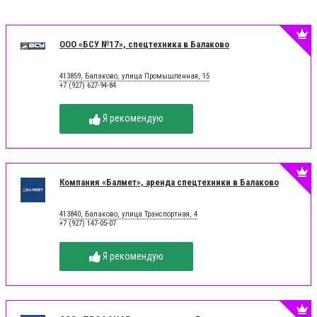
ООО «БСУ №17», спецтехника в Балаково
413859, Балаково, улица Промышленная, 15
+7 (927) 627-94-84
Я рекомендую
Компания «Балмет», аренда спецтехники в Балаково
413840, Балаково, улица Транспортная, 4
+7 (927) 147-05-07
Я рекомендую