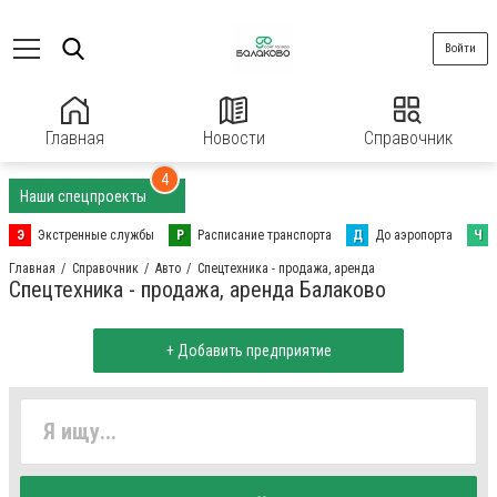
Войти
Главная
Новости
Справочник
4
Наши спецпроекты
Э
Экстренные службы
Р
Расписание транспорта
Д
До аэропорта
Ч
Главная
Справочник
Авто
Спецтехника - продажа, аренда
Спецтехника - продажа, аренда Балаково
+ Добавить предприятие