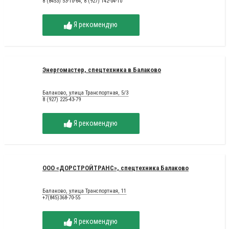
8 (8453) 53-10-64, 8 (927) 142-04-10
Я рекомендую
Энергомастер, спецтехника в Балаково
Балаково, улица Транспортная, 5/3
8 (927) 225-43-79
Я рекомендую
ООО «ДОРСТРОЙТРАНС», спецтехника Балаково
Балаково, улица Транспортная, 11
+7(845)368-70-55
Я рекомендую