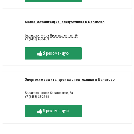
Малая механизация, спецтехника в Балаково
Балаково, улица Промышленная, 26
+7 (8453) 68-34-33
Я рекомендую
Энергохимзащита, аренда спецтехники в Балаково
Балаково, шоссе Саратовское, 5а
+7 (8453) 35-22-68
Я рекомендую