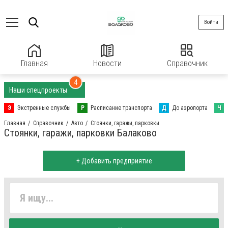
Войти
Главная
Новости
Справочник
4
Наши спецпроекты
Э
Экстренные службы
Р
Расписание транспорта
Д
До аэропорта
Ч
Главная
Справочник
Авто
Стоянки, гаражи, парковки
Стоянки, гаражи, парковки Балаково
+ Добавить предприятие