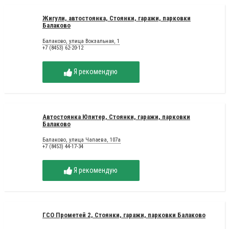
Жигули, автостоянка, Стоянки, гаражи, парковки
Балаково
Балаково, улица Вокзальная, 1
+7 (8453) 62-20-12
Я рекомендую
Автостоянка Юпитер, Стоянки, гаражи, парковки
Балаково
Балаково, улица Чапаева, 107а
+7 (8453) 44-17-34
Я рекомендую
ГСО Прометей 2, Стоянки, гаражи, парковки Балаково