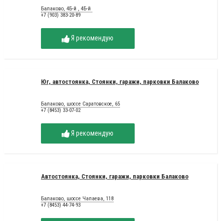
Балаково, 4Б-й , 4Б-й
+7 (903) 383-20-89
Я рекомендую
Юг, автостоянка, Стоянки, гаражи, парковки Балаково
Балаково, шоссе Саратовское, 65
+7 (8453) 33-07-02
Я рекомендую
Автостоянка, Стоянки, гаражи, парковки Балаково
Балаково, шоссе Чапаева, 118
+7 (8453) 44-74-93