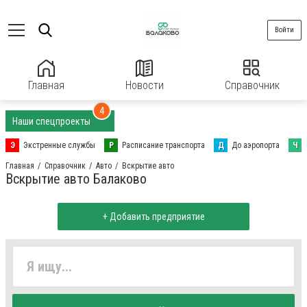
Войти
Главная
Новости
Справочник
4
Наши спецпроекты
Э
Экстренные службы
Р
Расписание транспорта
Д
До аэропорта
Ч
Главная
Справочник
Авто
Вскрытие авто
Вскрытие авто Балаково
+ Добавить предприятие