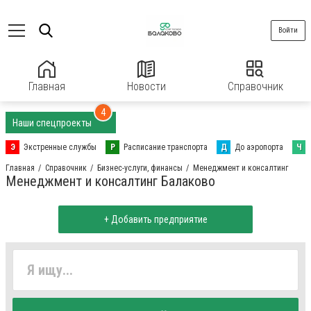
Войти
Главная
Новости
Справочник
4
Наши спецпроекты
Э
Экстренные службы
Р
Расписание транспорта
Д
До аэропорта
Ч
Главная
Справочник
Бизнес-услуги, финансы
Менеджмент и консалтинг
Менеджмент и консалтинг Балаково
+ Добавить предприятие