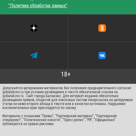
"Политика обработки данных"
Допускается цитирование материалов без получения предварительного согласия
gobalakovo.ru при условии размещения в тексте обязательной ссылки на
gobalakovo.ru - Сайт города Балаково. Для интернет-изданий обязательно
размещение прямой, открытой для поисковых систем гиперссылки на цитируемые
статьи не ниже второго абзаца в тексте или в качестве источника. Нарушение
исключительных прав преследуется по закону.
Материалы с плашками "Промо", "Партнерский материал", "Партнерский
спецпроект", "Политические новости", "Пресс-релиз", "PR", "Официально"
публикуются на правах рекламы