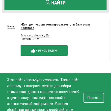
НАЙТИ
«Контур», экосистема продуктов для бизнеса в
Балаково
Балаково, Минская, 63а
+7(906)301-37-97
Я рекомендую
Этот сайт использует «cookies». Также сайт
использует интернет-сервис для сбора
технических данных касательно посетителей
с целью получения маркетинговой и
Принять
статистической информации. Условия
обработки данных посетителей сайта см.