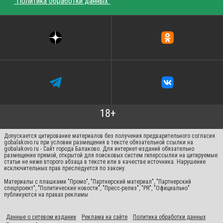
"Политика обработки данных"
Допускается цитирование материалов без получения предварительного согласия
gobalakovo.ru при условии размещения в тексте обязательной ссылки на
gobalakovo.ru - Сайт города Балаково. Для интернет-изданий обязательно
размещение прямой, открытой для поисковых систем гиперссылки на цитируемые
статьи не ниже второго абзаца в тексте или в качестве источника. Нарушение
исключительных прав преследуется по закону.
Материалы с плашками "Промо", "Партнерский материал", "Партнерский
спецпроект", "Политические новости", "Пресс-релиз", "PR", "Официально"
публикуются на правах рекламы
Данные о сетевом издании
Реклама на сайте
Политика обработки данных