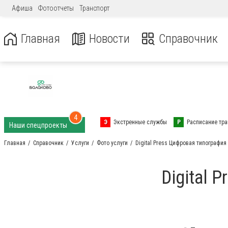
Афиша
Фотоотчеты
Транспорт
Главная
Новости
Справочник
4
Э
Экстренные службы
Р
Расписание тра
Наши спецпроекты
Главная
Справочник
Услуги
Фото услуги
Digital Press Цифровая типография
Digital 