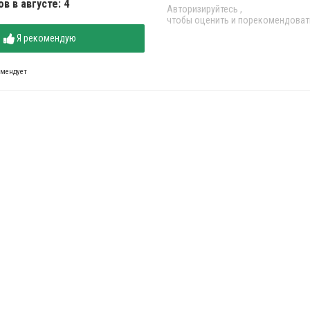
в в августе: 4
Авторизируйтесь
,
чтобы оценить и порекомендоват
Я рекомендую
омендует