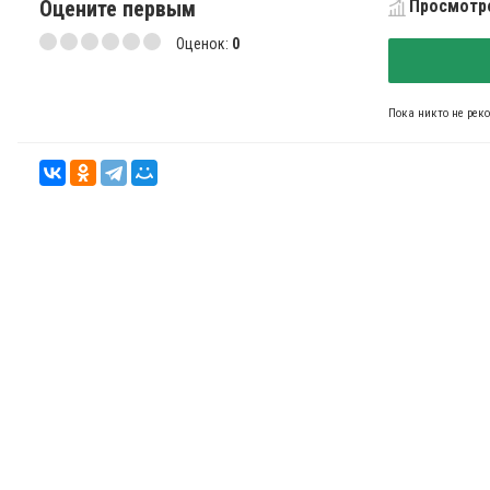
Оцените первым
Просмотро
Оценок:
0
Пока никто не рек