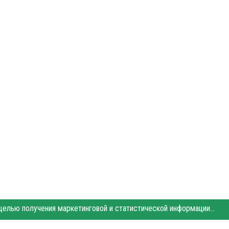
Этот сайт использует «cookies». Также сайт использует интернет-сервис для сбора технических данных касательно посетителей с целью получения маркетинговой и статистической информации. Условия обработки данных посетителей сайта см.