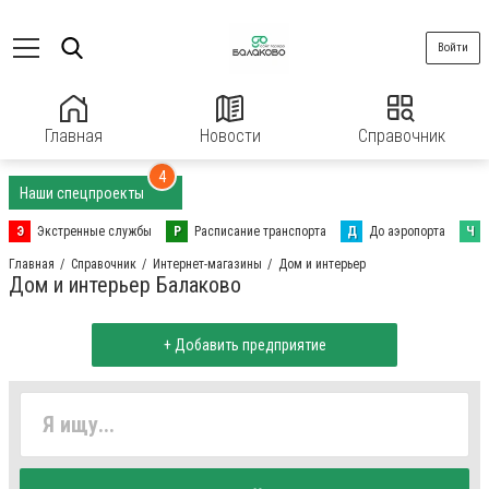
Войти
Главная
Новости
Справочник
4
Наши спецпроекты
Э
Экстренные службы
Р
Расписание транспорта
Д
До аэропорта
Ч
Главная
Справочник
Интернет-магазины
Дом и интерьер
Дом и интерьер Балаково
+ Добавить предприятие