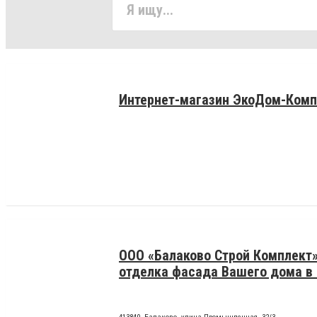
Интернет-магазин ЭкоДом-Комп
ООО «Балаково Строй Комплект»
отделка фасада Вашего дома в