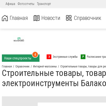
Афиша
Фотоотчеты
Транспорт
Главная
Новости
Справочник
4
Э
Экстренные службы
Р
Расписание тра
Наши спецпроекты
Главная
Справочник
Интернет-магазины
Строительные товары, товары для р
Строительные товары, товар
электроинструменты Балак