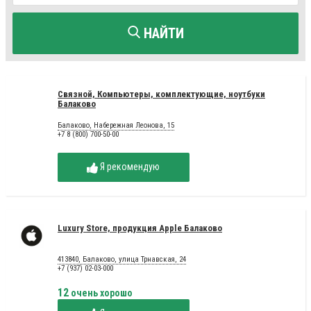
НАЙТИ
Связной, Компьютеры, комплектующие, ноутбуки
Балаково
Балаково, Набережная Леонова, 15
+7 8 (800) 700-50-00
Я рекомендую
Luxury Store, продукция Apple Балаково
413840, Балаково, улица Трнавская, 24
+7 (937) 02-03-000
12
очень хорошо