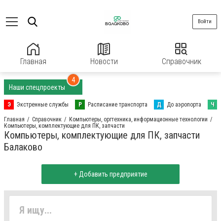
Войти
Главная
Новости
Справочник
4
Наши спецпроекты
Э
Экстренные службы
Р
Расписание транспорта
Д
До аэропорта
Ч
Главная
Справочник
Компьютеры, оргтехника, информационные технологии
Компьютеры, комплектующие для ПК, запчасти
Компьютеры, комплектующие для ПК, запчасти
Балаково
+ Добавить предприятие