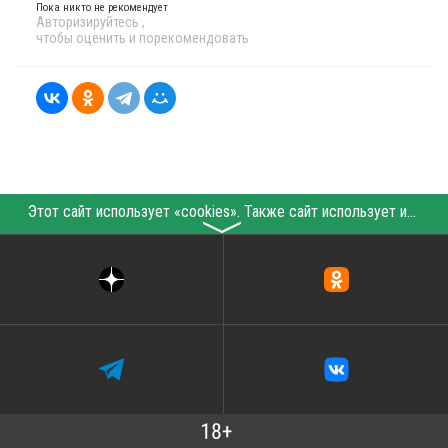
Пока никто не рекомендует
Авторизируйтесь
,
чтобы оценить и порекомендовать
Этот сайт использует «cookies». Также сайт использует интернет-сервис для сбора технических данных касательно посетителей с целью получения маркетинговой и статистической информации. Условия обработки данных посетителей сайта см.
〉