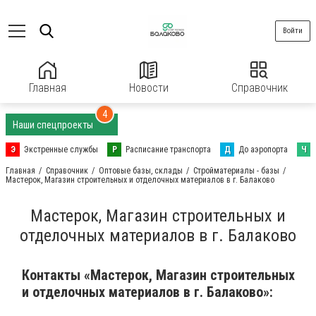
Войти
Главная
Новости
Справочник
4
Наши спецпроекты
Э
Экстренные службы
Р
Расписание транспорта
Д
До аэропорта
Ч
Главная
Справочник
Оптовые базы, склады
Стройматериалы - базы
Мастерок, Магазин строительных и отделочных материалов в г. Балаково
Мастерок, Магазин строительных и
отделочных материалов в г. Балаково
Контакты «Мастерок, Магазин строительных
и отделочных материалов в г. Балаково»: