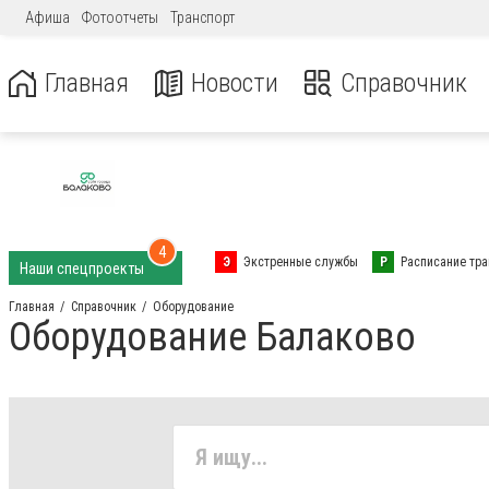
Афиша
Фотоотчеты
Транспорт
Главная
Новости
Справочник
4
Э
Экстренные службы
Р
Расписание тра
Наши спецпроекты
Главная
Справочник
Оборудование
Оборудование Балаково