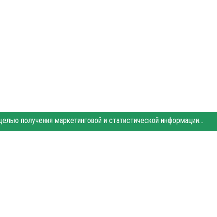
Этот сайт использует «cookies». Также сайт использует интернет-сервис для сбора технических данных касательно посетителей с целью получения маркетинговой и статистической информации. Условия обработки данных посетителей сайта см.