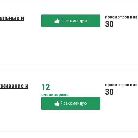
тельные и
просмотров в ав
Я рекомендую
30
уживание и
12
просмотров в ав
30
очень хорошо
Я рекомендую