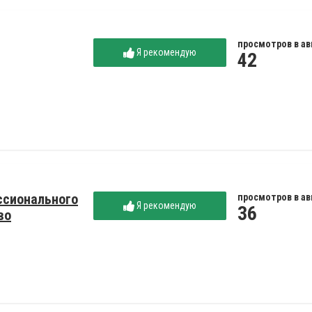
просмотров в ав
Я рекомендую
42
ссионального
просмотров в ав
Я рекомендую
36
во