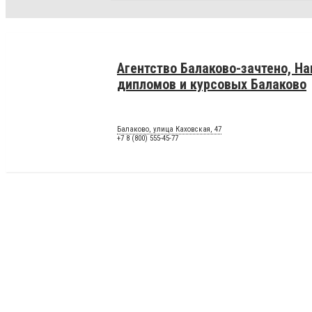
Агентство Балаково-зачтено, Н
дипломов и курсовых Балаково
Балаково, улица Каховская, 47
+7 8 (800) 555-45-77