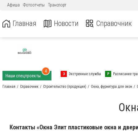
Афиша
Фотоотчеты
Транспорт
Главная
Новости
Справочник
4
Э
Экстренные службы
Р
Расписание тра
Наши спецпроекты
Главная
Справочник
Строительство (продукция)
Окна, фурнитура для окон
Окн
Контакты «Окна Элит пластиковые окна и двери