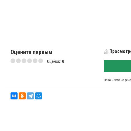
Оцените первым
Просмотро
Оценок:
0
Пока никто не рек