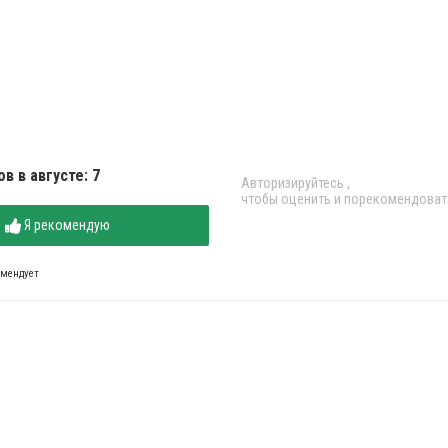
в в августе: 7
Авторизируйтесь
,
чтобы оценить и порекомендоват
Я рекомендую
омендует