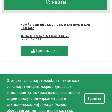
НАЙТИ
Хозяйственный склад, товары для дома и дачи
Балаково
413859, Балаково, улица Вокзальная, 24
+7 (937) 252-99-03
Я рекомендую
Этот сайт использует «cookies». Также сайт
использует интернет-сервис для сбора
технических данных касательно посетителей
с целью получения маркетинговой и
Принять
статистической информации. Условия
обработки данных посетителей сайта см.