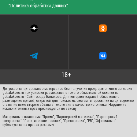
"Политика обработки данных"
Допускается цитирование материалов без получения предварительного согласия
gobalakovo.ru при условии размещения в тексте обязательной ссылки на
gobalakovo.ru - Сайт города Балаково. Для интернет-изданий обязательно
размещение прямой, открытой для поисковых систем гиперссылки на цитируемые
статьи не ниже второго абзаца в тексте или в качестве источника. Нарушение
исключительных прав преследуется по закону.
Материалы с плашками "Промо", "Партнерский материал", "Партнерский
спецпроект", "Политические новости", "Пресс-релиз", "PR", "Официально"
публикуются на правах рекламы