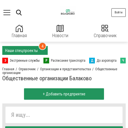
Войти
Главная
Новости
Справочник
4
Наши спецпроекты
Э
Экстренные службы
Р
Расписание транспорта
Д
До аэропорта
Ч
Главная
Справочник
Организации и представительства
Общественные
организации
Общественные организации Балаково
+ Добавить предприятие