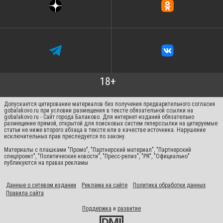
Допускается цитирование материалов без получения предварительного согласия
gobalakovo.ru при условии размещения в тексте обязательной ссылки на
gobalakovo.ru - Сайт города Балаково. Для интернет-изданий обязательно
размещение прямой, открытой для поисковых систем гиперссылки на цитируемые
статьи не ниже второго абзаца в тексте или в качестве источника. Нарушение
исключительных прав преследуется по закону.
Материалы с плашками "Промо", "Партнерский материал", "Партнерский
спецпроект", "Политические новости", "Пресс-релиз", "PR", "Официально"
публикуются на правах рекламы
Данные о сетевом издании
Реклама на сайте
Политика обработки данных
Правила сайта
Поддержка
и
развитие