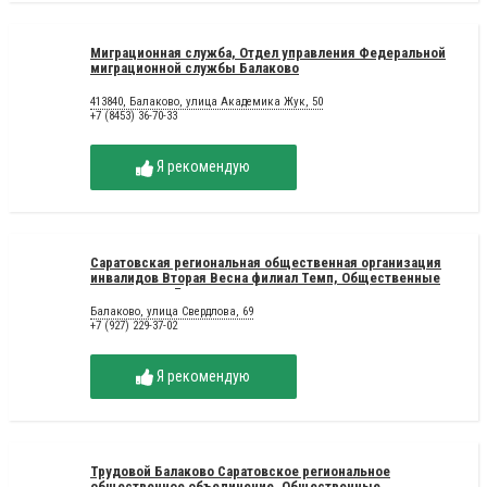
Миграционная служба, Отдел управления Федеральной
миграционной службы Балаково
413840, Балаково, улица Академика Жук, 50
+7 (8453) 36-70-33
Я рекомендую
Саратовская региональная общественная организация
инвалидов Вторая Весна филиал Темп, Общественные
организации Балаково
Балаково, улица Свердлова, 69
+7 (927) 229-37-02
Я рекомендую
Трудовой Балаково Саратовское региональное
общественное объединение, Общественные