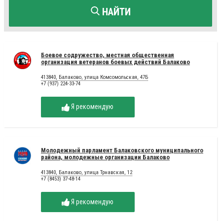
НАЙТИ
Боевое содружество, местная общественная
организация ветеранов боевых действий Балаково
413840, Балаково, улица Комсомольская, 47Б
+7 (937) 224-33-74
Я рекомендую
Молодежный парламент Балаковского муниципального
района, молодежные организации Балаково
413840, Балаково, улица Трнавская, 12
+7 (8453) 37-48-14
Я рекомендую