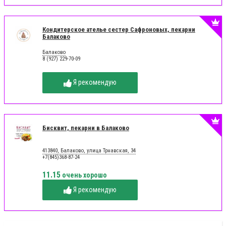
Кондитерское ателье сестер Сафроновых, пекарни
Балаково
Балаково
8 (927) 229-70-09
Я рекомендую
Бисквит, пекарни в Балаково
413840, Балаково, улица Трнавская, 34
+7(845)368-87-24
11.15
очень хорошо
Я рекомендую