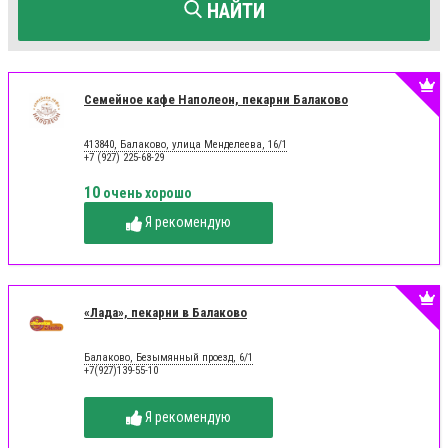
НАЙТИ
Семейное кафе Наполеон, пекарни Балаково
413840, Балаково, улица Менделеева, 16/1
+7 (927) 225-68-29
10
очень хорошо
Я рекомендую
«Лада», пекарни в Балаково
Балаково, Безымянный проезд, 6/1
+7(927)139-55-10
Я рекомендую