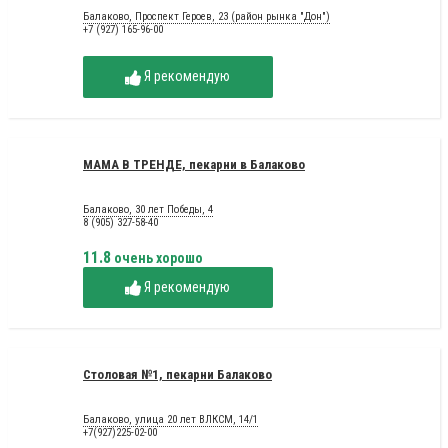
Балаково, Проспект Героев, 23 (район рынка "Дон")
+7 (927) 165-96-00
Я рекомендую
МАМА В ТРЕНДЕ, пекарни в Балаково
Балаково, 30 лет Победы, 4
8 (905) 327-58-40
11.8
очень хорошо
Я рекомендую
Столовая №1, пекарни Балаково
Балаково, улица 20 лет ВЛКСМ, 14/1
+7(927)225-02-00