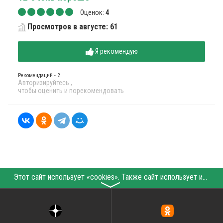
Оценок:
4
Просмотров в августе: 61
Я рекомендую
Рекомендаций - 2
Авторизируйтесь
,
чтобы оценить и порекомендовать
Этот сайт использует «cookies». Также сайт использует интернет-сервис для сбора технических данных касательно посетителей с целью получения маркетинговой и статистической информации. Условия обработки данных посетителей сайта см.
〉