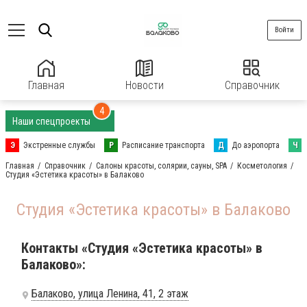
Войти
Главная
Новости
Справочник
4
Наши спецпроекты
Э
Экстренные службы
Р
Расписание транспорта
Д
До аэропорта
Ч
Главная
Справочник
Салоны красоты, солярии, сауны, SPA
Косметология
Студия «Эстетика красоты» в Балаково
Студия «Эстетика красоты» в Балаково
Контакты «Студия «Эстетика красоты» в
Балаково»:
Балаково, улица Ленина, 41, 2 этаж