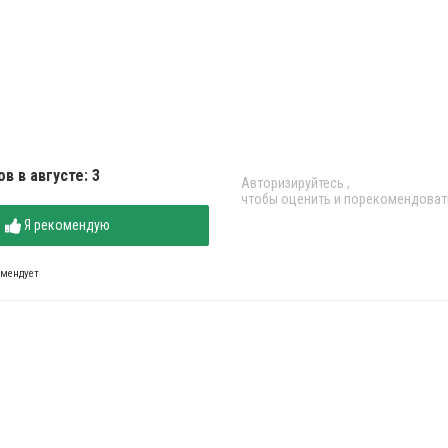
в в августе: 3
Авторизируйтесь
,
чтобы оценить и порекомендоват
Я рекомендую
омендует