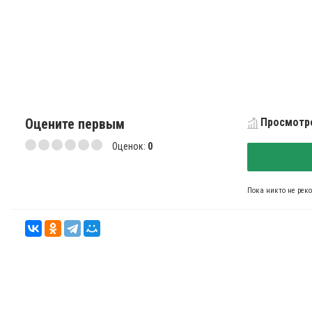
Оцените первым
Просмотро
Оценок:
0
Пока никто не рек