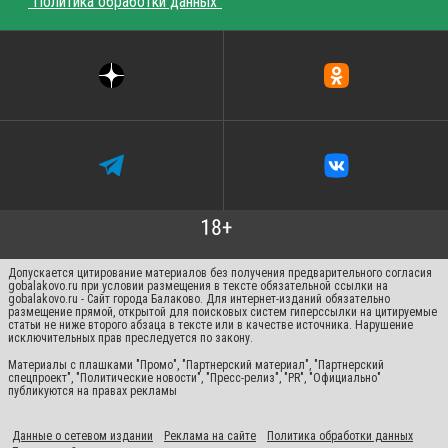
"Политика обработки данных"
Допускается цитирование материалов без получения предварительного согласия
gobalakovo.ru при условии размещения в тексте обязательной ссылки на
gobalakovo.ru - Сайт города Балаково. Для интернет-изданий обязательно
размещение прямой, открытой для поисковых систем гиперссылки на цитируемые
статьи не ниже второго абзаца в тексте или в качестве источника. Нарушение
исключительных прав преследуется по закону.
Материалы с плашками "Промо", "Партнерский материал", "Партнерский
спецпроект", "Политические новости", "Пресс-релиз", "PR", "Официально"
публикуются на правах рекламы
Данные о сетевом издании
Реклама на сайте
Политика обработки данных