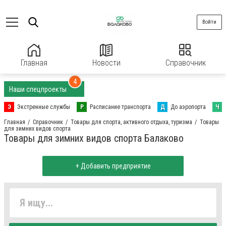
Войти
Главная
Новости
Справочник
4
Наши спецпроекты
Э
Экстренные службы
Р
Расписание транспорта
Д
До аэропорта
Ч
Главная
Справочник
Товары для спорта, активного отдыха, туризма
Товары
для зимних видов спорта
Товары для зимних видов спорта Балаково
+ Добавить предприятие