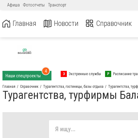
Афиша
Фотоотчеты
Транспорт
Главная
Новости
Справочник
4
Э
Экстренные службы
Р
Расписание тра
Наши спецпроекты
Главная
Справочник
Турагентства, гостиницы, базы отдыха
Турагентства, тур
Турагентства, турфирмы Ба