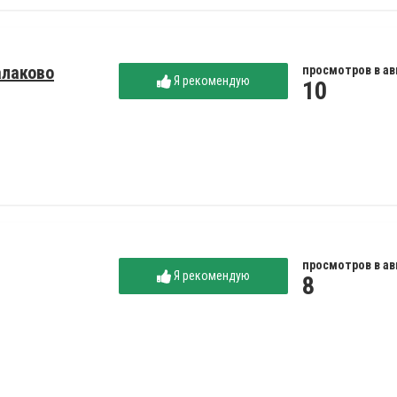
алаково
просмотров в ав
Я рекомендую
10
просмотров в ав
Я рекомендую
8