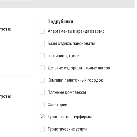
Подрубрики
густе:
Апартаменты и аренда квартир
Базы отдыха, пансионаты
Гостиницы, отели
Детские оздоровительные лагеря
Кемпинг, палаточный городок
Пляжные комплексы
густе:
Санатории
Турагентства, турфирмы
Туристические услуги