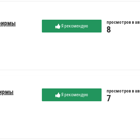
рфирмы
просмотров в ав
Я рекомендую
8
фирмы
просмотров в ав
Я рекомендую
7