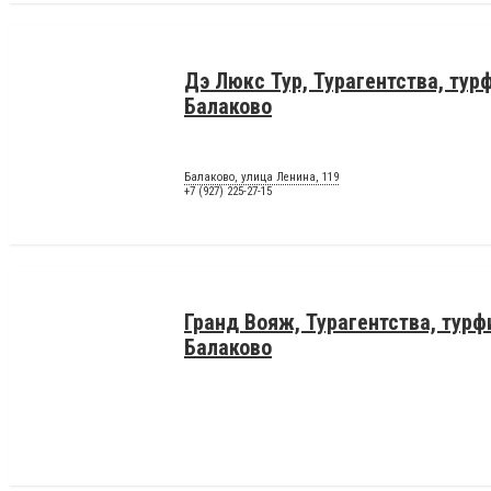
Дэ Люкс Тур, Турагентства, ту
Балаково
Балаково, улица Ленина, 119
+7 (927) 225-27-15
Гранд Вояж, Турагентства, тур
Балаково