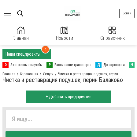
Войти
Главная
Новости
Справочник
4
Наши спецпроекты
Э
Экстренные службы
Р
Расписание транспорта
Д
До аэропорта
Ч
Главная
Справочник
Услуги
Чистка и реставрация подушек, перин
Чистка и реставрация подушек, перин Балаково
+ Добавить предприятие