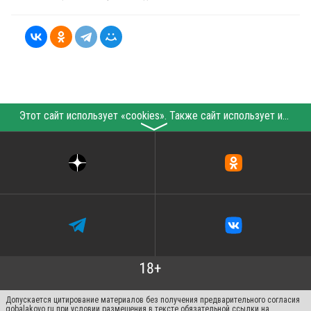
Этот сайт использует «cookies». Также сайт использует интернет-сервис для сбора технических данных касательно посетителей с целью получения маркетинговой и статистической информации. Условия обработки данных посетителей сайта см.
〉
Допускается цитирование материалов без получения предварительного согласия
gobalakovo.ru при условии размещения в тексте обязательной ссылки на