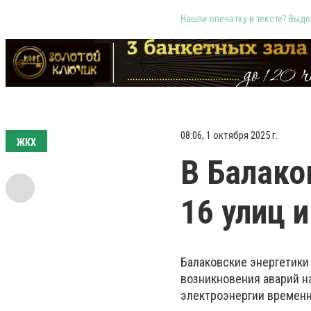
Нашли опечатку в тексте? Выдел
08:06, 1 октября 2025 г.
ЖКХ
В Балако
16 улиц 
Балаковские энергетик
возникновения аварий на
электроэнергии временно