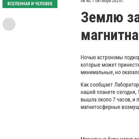
08:40, 1 октября 2025 г.
ВСЕЛЕННАЯ И ЧЕЛОВЕК
Землю за
магнитна
Ночью астрономы подкор
которые может принести
минимальные, но оказало
Как сообщает Лаборатор
нашей планете сегодня, 
вышла около 7 часов, и 
магнитосферные возмуще