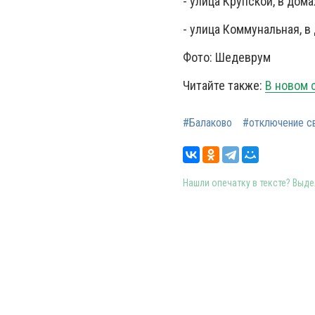
- улица Крупской, в дома
- улица Коммунальная, в 
Фото: Шедеврум
Читайте также:
В новом 
#Балаково
#отключение с
Нашли опечатку в тексте? Выдел