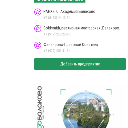
РАНХиГС, Академия Балаково
+7 (8453) 44-13-71
Goldsmith,ювелирная мастерская ,Балаково.
+7 (937) 223-22-21
Финансово-Правовой Советник
+7 (927) 051-41-31
Добавить предприятие