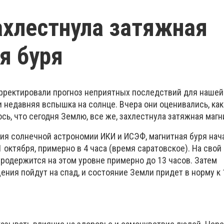
хлестнула затяжная
я буря
ректировали прогноз неприятных последствий для нашей
 недавняя вспышка на солнце. Вчера они оценивались, как
сь, что сегодня Землю, все же, захлестнула затяжная магн
ия солнечной астрономии ИКИ и ИСЭФ, магнитная буря нач
1 октября, примерно в 4 часа (время саратовское). На свой
продержится на этом уровне примерно до 13 часов. Затем
ния пойдут на спад, и состояние Земли придет в норму к 