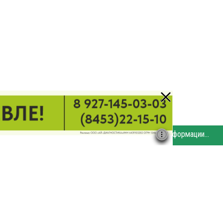
Этот сайт использует «cookies». Также сайт использует интернет-сервис для сбора технических данных касательно посетителей с целью получения маркетинговой и статистической информации. Условия обработки данных посетителей сайта см.