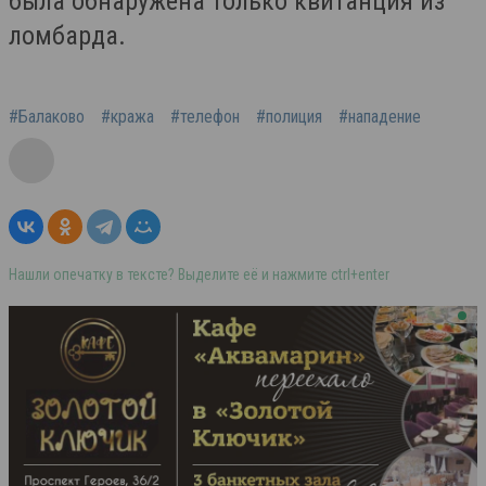
была обнаружена только квитанция из
ломбарда.
#Балаково
#кража
#телефон
#полиция
#нападение
Нашли опечатку в тексте? Выделите её и нажмите ctrl+enter