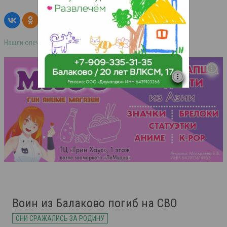
Нашли опечатку в тексте? Выделите её и нажмите ctrl+enter
Воин из Балаково погиб на СВО
ОНИ СРАЖАЛИСЬ ЗА РОДИНУ