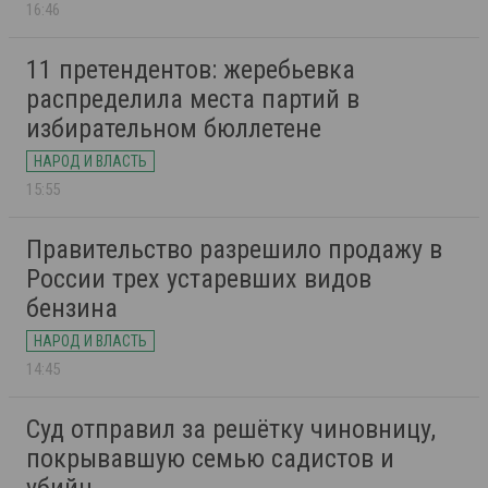
16:46
11 претендентов: жеребьевка
распределила места партий в
избирательном бюллетене
НАРОД И ВЛАСТЬ
15:55
Правительство разрешило продажу в
России трех устаревших видов
бензина
НАРОД И ВЛАСТЬ
14:45
Суд отправил за решётку чиновницу,
покрывавшую семью садистов и