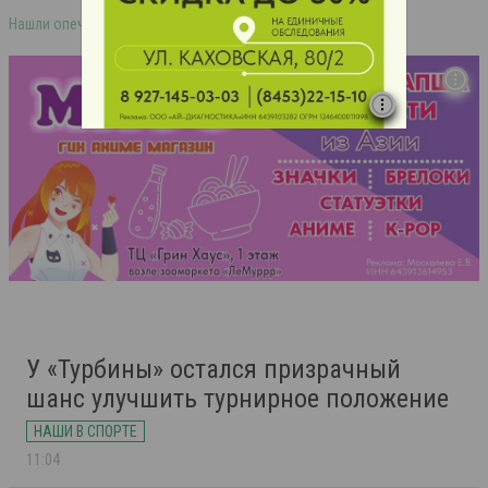
Нашли опечатку в тексте? Выделите её и нажмите ctrl+enter
У «Турбины» остался призрачный
шанс улучшить турнирное положение
НАШИ В СПОРТЕ
11:04