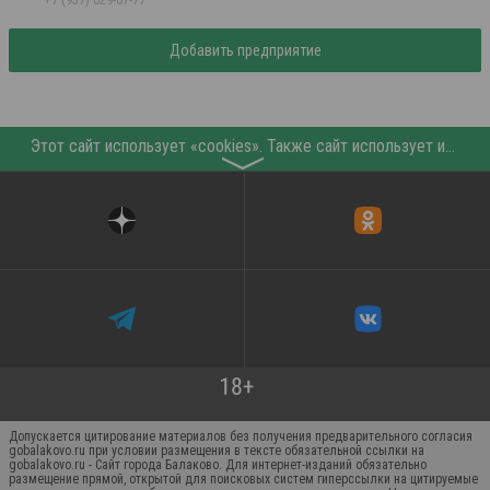
Добавить предприятие
Этот сайт использует «cookies». Также сайт использует интернет-сервис для сбора технических данных касательно посетителей с целью получения маркетинговой и статистической информации. Условия обработки данных посетителей сайта см.
〉
Допускается цитирование материалов без получения предварительного согласия
gobalakovo.ru при условии размещения в тексте обязательной ссылки на
gobalakovo.ru - Сайт города Балаково. Для интернет-изданий обязательно
размещение прямой, открытой для поисковых систем гиперссылки на цитируемые