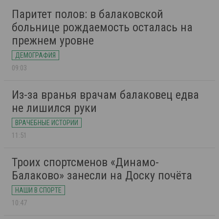
Паритет полов: в балаковской
больнице рождаемость осталась на
прежнем уровне
ДЕМОГРАФИЯ
09:03
Из-за вранья врачам балаковец едва
не лишился руки
ВРАЧЕБНЫЕ ИСТОРИИ
11:51
Троих спортсменов «Динамо-
Балаково» занесли на Доску почёта
НАШИ В СПОРТЕ
10:47