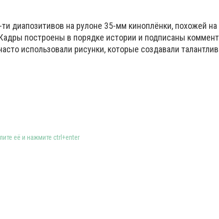
-ти диапозитивов на рулоне 35-мм киноплёнки, похожей на
 Кадры построены в порядке истории и подписаны коммен
 часто использовали рисунки, которые создавали талантли
ите её и нажмите ctrl+enter