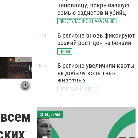
чиновницу, покрывавшую
семью садистов и убийц
ПРЕСТУПЛЕНИЕ И НАКАЗАНИЕ
В регионе вновь фиксируют
11:49
резкий рост цен на бензин
ЦЕНЫ
В регионе увеличили квоты
10:58
на добычу копытных
животных
ПРИРОДА И ЧЕЛОВЕК
 всем
СПЕЦТЕМА
ских