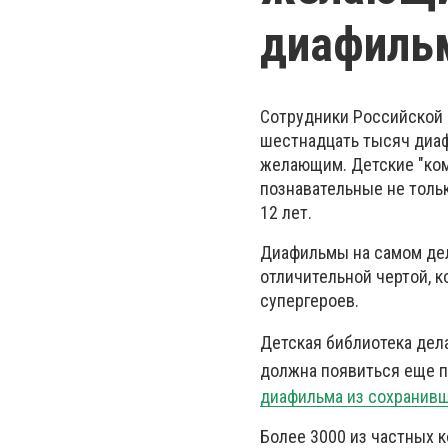
диафиль
Сотрудники Российской 
шестнадцать тысяч диаф
желающим. Детские "ком
познавательные не тольк
12 лет.
Диафильмы на самом дел
отличительной чертой, к
супергероев.
Детская библиотека дела
должна появиться еще п
диафильма из сохранив
Более 3000 из частных к