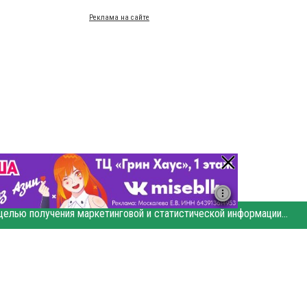
Реклама на сайте
Этот сайт использует «cookies». Также сайт использует интернет-сервис для сбора технических данных касательно посетителей с целью получения маркетинговой и статистической информации. Условия обработки данных посетителей сайта см.