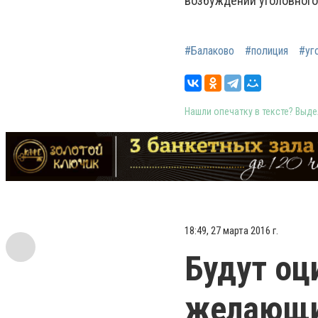
возбуждении уголовного 
#Балаково
#полиция
#уг
Нашли опечатку в тексте? Выдел
18:49, 27 марта 2016 г.
Будут оц
желающим