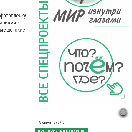
 фотопленку
тариями к
вые детские
Реклама на сайте
ПРЕДПРИЯТИЯ БАЛАКОВО