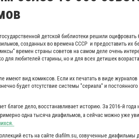
мов
государственной детской библиотеки решили оцифровать 
ильмов, созданных во времена СССР и предоставить их б
иксы" времен страны советов на самом деле очень интер
о для любителей старины, но и для всех детишек возраста 
е имеют вид комиксов. Если их печатать в виде журналов 
онечно будет отсутствие системы "сериала" и постоянного
ет благое дело, восстанавливает историю. За 2016-й года 
римерно одна тысяча диафильмов, а сейчас можно уже у
шихся.
оллекций есть на сайте diafilm.su, озвученные диафильмы 