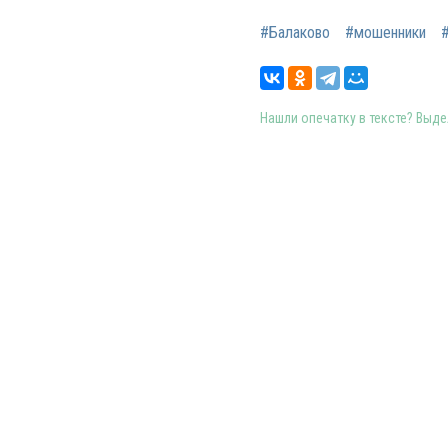
#Балаково
#мошенники
Нашли опечатку в тексте? Выдел