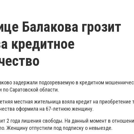
це Балакова грозит
а кредитное
чество
алаково задержали подозреваемую в кредитном мошенничес
 по Саратовской области.
летняя местная жительница взяла кредит на приобретение 
чества оформила на 67-летнюю женщину.
зит 2 года лишения свободы. На данный момент в отноше
ло. Женщину отпустили под подписку о невыезде.