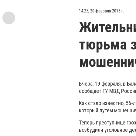
14:25, 20 февраля 2016 г.
Жительни
тюрьма з
мошенни
Вчера, 19 февраля, в Б
сообщает ГУ МВД России
Как стало известно, 56-
который путем мошенни
Теперь преступнице гро
возбудили уголовное де