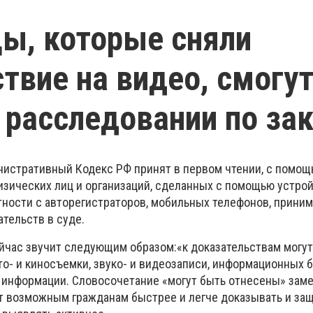
ы, которые сняли
твие на видео, смогу
 расследовании по за
нистративный Кодекс РФ принят в первом чтении, с помощ
изических лиц и организаций, сделанных с помощью устро
тности с авторегистраторов, мобильных телефонов, приним
ательств в суде.
йчас звучит следующим образом:«к доказательствам могут
о- и киносъемки, звуко- и видеозаписи, информационных б
 информации. Словосочетание «могут быть отнесены» заме
ет возможным гражданам быстрее и легче доказывать и за