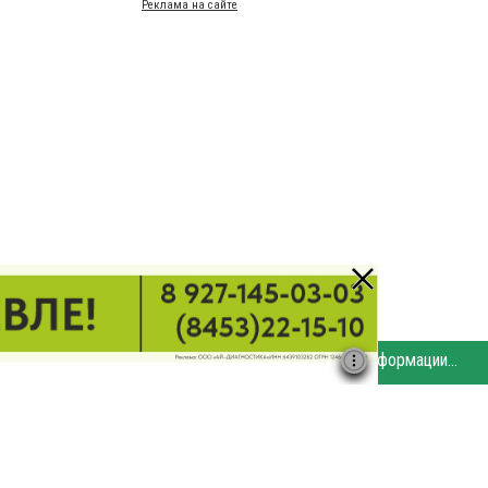
Реклама на сайте
Этот сайт использует «cookies». Также сайт использует интернет-сервис для сбора технических данных касательно посетителей с целью получения маркетинговой и статистической информации. Условия обработки данных посетителей сайта см.