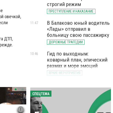
строгий режим
ие
ПРЕСТУПЛЕНИЕ И НАКАЗАНИЕ
ой овечкой,
если
В Балаково юный водитель
11:47
«Лады» отправил в
больницу свою пассажирку
та ДТП,
ДОРОЖНЫЕ ТРАГЕДИИ
прежде.
Гид по выходным:
10:46
коварный план, эпический
размах и море эмоций
ЯРКИЕ МЕРОПРИЯТИЯ
СПЕЦТЕМА