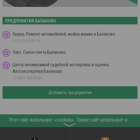
ПРЕДПРИЯТИЯ БАЛАКОВО
Лидер, Ремонт автомобилей, мойка машин в Балаково
+7(927)225-81-20
Элит, Салон света Балаково
Центр независимой судебной экспертизы и оценки,
Автоэкспертиза Балаково
+7 (967) 500-03-64
Добавить предприятие
Этот сайт использует «cookies». Также сайт использует интернет-сервис для сбора технических данных касательно посетителей с целью получения маркетинговой и статистической информации. Условия обработки данных посетителей сайта см.
〉