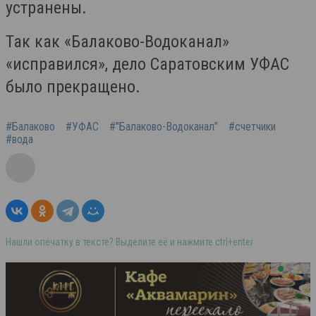
устранены.
Так как «Балаково-Водоканал»
«исправился», дело Саратовским УФАС
было прекращено.
#Балаково
#УФАС
#"Балаково-Водоканал"
#счетчики
#вода
Нашли опечатку в тексте? Выделите её и нажмите ctrl+enter