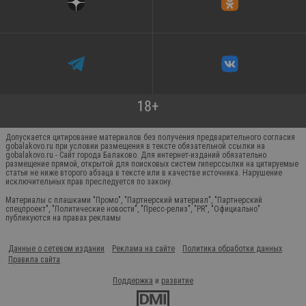
Допускается цитирование материалов без получения предварительного согласия
gobalakovo.ru при условии размещения в тексте обязательной ссылки на
gobalakovo.ru - Сайт города Балаково. Для интернет-изданий обязательно
размещение прямой, открытой для поисковых систем гиперссылки на цитируемые
статьи не ниже второго абзаца в тексте или в качестве источника. Нарушение
исключительных прав преследуется по закону.
Материалы с плашками "Промо", "Партнерский материал", "Партнерский
спецпроект", "Политические новости", "Пресс-релиз", "PR", "Официально"
публикуются на правах рекламы
Данные о сетевом издании
Реклама на сайте
Политика обработки данных
Правила сайта
Поддержка
и
развитие