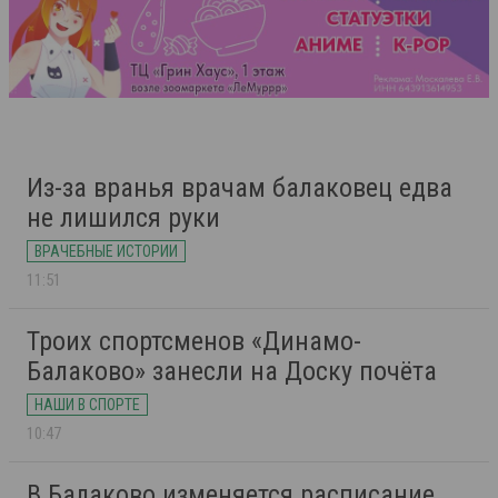
Из-за вранья врачам балаковец едва
не лишился руки
ВРАЧЕБНЫЕ ИСТОРИИ
11:51
Троих спортсменов «Динамо-
Балаково» занесли на Доску почёта
НАШИ В СПОРТЕ
10:47
В Балаково изменяется расписание