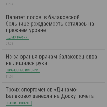
11:04
Паритет полов: в балаковской
больнице рождаемость осталась на
прежнем уровне
ДЕМОГРАФИЯ
09:03
Из-за вранья врачам балаковец едва
не лишился руки
ВРАЧЕБНЫЕ ИСТОРИИ
11:51
Троих спортсменов «Динамо-
Балаково» занесли на Доску почёта
НАШИ В СПОРТЕ