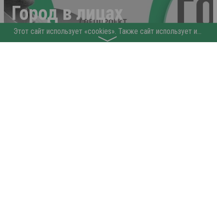
Город в лицах
Gobalakovo
Все материалы здесь
ПРЕДПРИЯТИЯ БАЛАКОВО
Юрист по трудовым вопросам
Мария Баннова, фотограф Балаково
Агрохимик ООО, тех осмотр Балаково