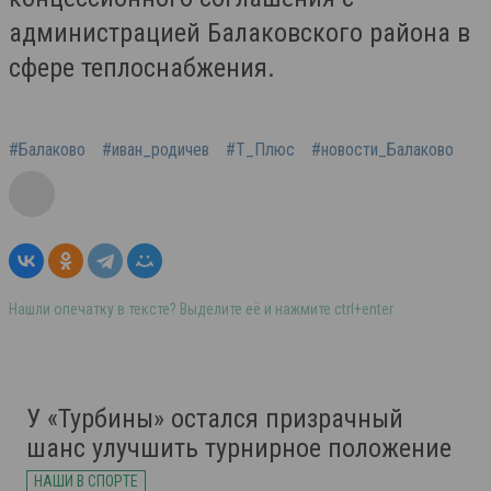
администрацией Балаковского района в
сфере теплоснабжения.
#Балаково
#иван_родичев
#Т_Плюс
#новости_Балаково
Нашли опечатку в тексте? Выделите её и нажмите ctrl+enter
У «Турбины» остался призрачный
шанс улучшить турнирное положение
НАШИ В СПОРТЕ