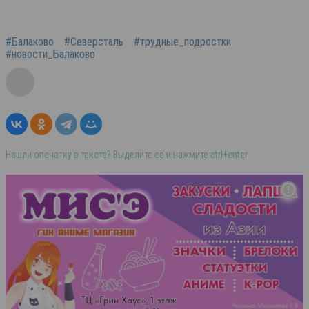
#Балаково
#Северсталь
#трудные_подростки
#новости_Балаково
Нашли опечатку в тексте? Выделите её и нажмите ctrl+enter