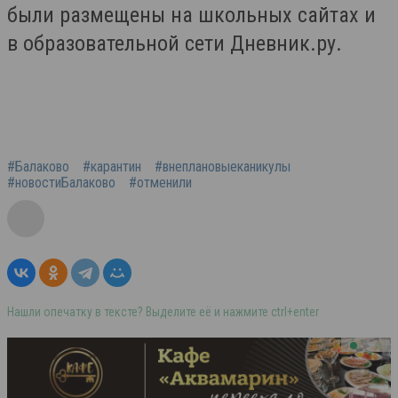
были размещены на школьных сайтах и
в образовательной сети Дневник.ру.
#Балаково
#карантин
#внеплановыеканикулы
#новостиБалаково
#отменили
Нашли опечатку в тексте? Выделите её и нажмите ctrl+enter