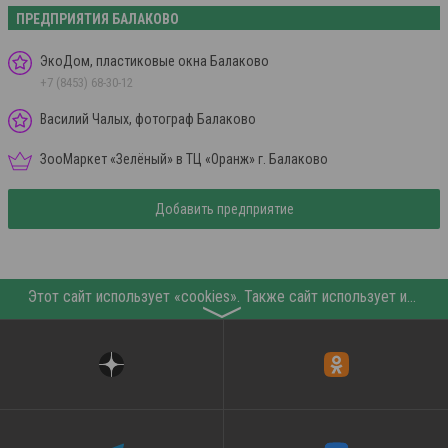
ПРЕДПРИЯТИЯ БАЛАКОВО
ЭкоДом, пластиковые окна Балаково
+7 (8453) 68-30-12
Василий Чалых, фотограф Балаково
ЗооМаркет «Зелёный» в ТЦ «Оранж» г. Балаково
Добавить предприятие
Этот сайт использует «cookies». Также сайт использует интернет-сервис для сбора технических данных касательно посетителей с целью получения маркетинговой и статистической информации. Условия обработки данных посетителей сайта см.
〉