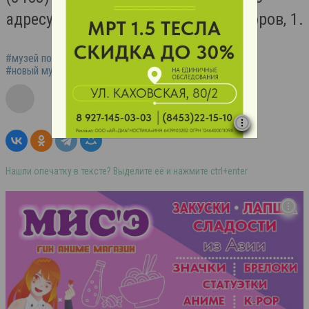
адресу: г. Балаково, ул. Механизаторов, 1.
#музей полиции Балаково
#музей полиции
#новый музей балаково
Нашли опечатку в тексте? Выделите её и нажмите ctrl+enter