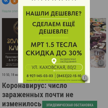
Нашли опечатку в тексте? Выделите её и нажмите ctrl+enter
10:50, 18 марта 2025 г.
Коронавирус: число
зараженных почти не
изменилось
ЭПИДЕМИЧЕСКАЯ ОБСТАНОВКА