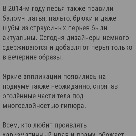
В 2014-м году перья также правили
балом-платья, пальто, брюки и даже
шубы из страусиных перьев были
актуальны. Сегодня дизайнеры немного
сдерживаются и добавляют перья только
в вечерние образы.
Яркие аппликации появились на
подиуме также неожиданно, спрятав
оголённые части тела под
многослойностью гипюра.
Всем, кто любит проявлять
харизматичный нрав и драму, обожает