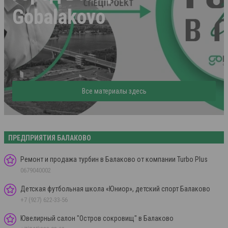
Gobalakovo
Все материалы здесь
ПРЕДПРИЯТИЯ БАЛАКОВО
Ремонт и продажа турбин в Балаково от компании Turbo Plus
0679040002
Детская футбольная школа «Юниор», детский спорт Балаково
+7 (927) 622-33-56
Ювелирный салон "Остров сокровищ" в Балаково