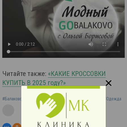
Читайте также:
«КАКИЕ КРОССОВКИ
КУПИТЬ В 2025 году?»
#Балаково
#Модный Gobalakovo
#Мода
#Стиль
#Одежда