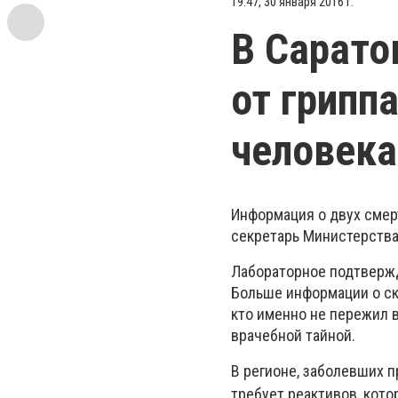
19:47, 30 января 2016 г.
В Сарато
от грипп
человека
Информация о двух смер
секретарь Министерства
Лабораторное подтвержд
Больше информации о ско
кто именно не пережил в
врачебной тайной.
В регионе, заболевших п
требует
реактивов, кото