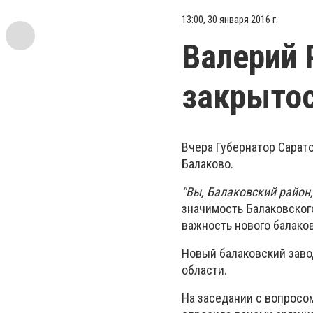
13:00, 30 января 2016 г.
Валерий 
закрытос
Вчера Губернатор Сарат
Балаково.
"Вы, Балаковский район,
значимость Балаковского
важность нового балаков
Новый балаковский заво
области.
На заседании с вопросо