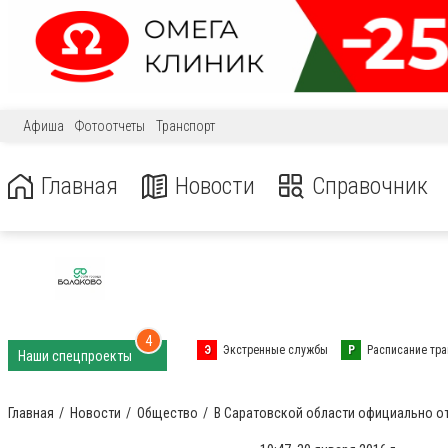
Афиша
Фотоотчеты
Транспорт
Главная
Новости
Справочник
4
Э
Экстренные службы
Р
Расписание тра
Наши спецпроекты
Главная
Новости
Общество
В Саратовской области официально от