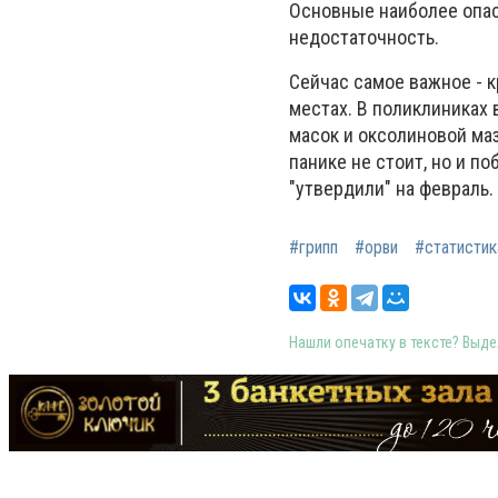
Основные наиболее опас
недостаточность.
Сейчас самое важное - 
местах. В поликлиниках 
масок и оксолиновой маз
панике не стоит, но и п
"утвердили" на февраль.
#грипп
#орви
#статистик
Нашли опечатку в тексте? Выдел