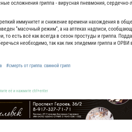
ные осложнения гриппа - вирусная пневмония, сердечно-
крепкий иммунитет и снижение времени нахождения в общ
введен "масочный режим", а на аптеках надписи, сообщающ
и, то есть всё как всегда в сезон простуды и гриппа. Подд
оберечься необходимо, так как пик эпидемии гриппа и ОРВИ 
а
#смерть от гриппа. свинной грипп
ите её и нажмите ctrl+enter