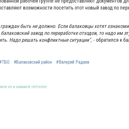
зованной рабочей группе не предоставляют документов дл
оставляют возможности посетить этот новый завод по пер
 граждан быть не должно. Если балаковцы хотят ознакоми
балаковский завод по переработке отходов, то надо им эт
ть. Надо решать конфликтные ситуации",
- обратился к б
#ТБО
#Балаковский район
#Валерий Радаев
ите её и нажмите ctrl+enter