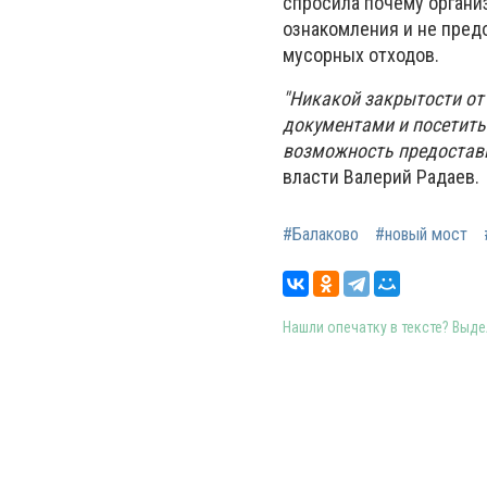
спросила почему органи
ознакомления и не пред
мусорных отходов.
"Никакой закрытости от
документами и посетить 
возможность предостави
власти Валерий Радаев.
#Балаково
#новый мост
Нашли опечатку в тексте? Выдел