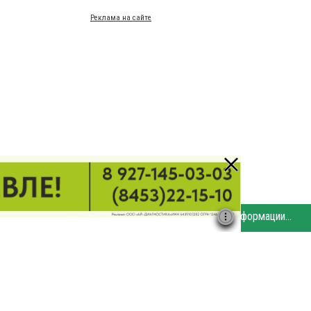
Реклама на сайте
Этот сайт использует «cookies». Также сайт использует интернет-сервис для сбора технических данных касательно посетителей с целью получения маркетинговой и статистической информации. Условия обработки данных посетителей сайта см.