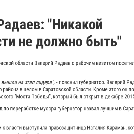
Радаев: "Никакой
ти не должно быть"
овской области Валерий Радаев с рабочим визитом посетил
 вышли на этап лидера",
- пояснил губернатор. Валерий Ра
 района в целом в Саратовской области. Кроме этого он п
ского "Моста Победы", который был открыт в декабре 2015
д по переработке мусора губернатор назвал лучшим в Сар
м к власти выступила правозащитница Наталия Караман, ко