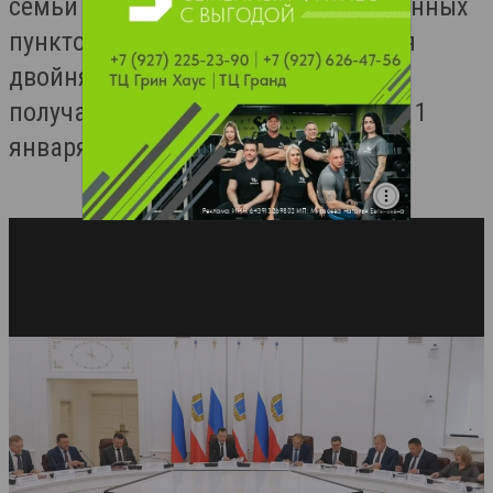
семьи из Балаково и других населенных
пунктов региона, в которых родятся
двойняшки или тройняшки, будут
получать новые детские выплаты с 1
января 2026 года.