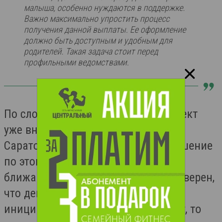
малыша, особенно нуждаются в поддержке.
Важно максимально упростить процесс
получения данной выплаты. Ее оформление
должно быть доступным и удобным для
родителей. Такая задача стоит перед
профильными ведомствами.
По словам губернатора, законопроект
уже внесен на рассмотрение в
Саратовскую областную думу, и решение
по этому вопросу будет принято в
ближайшее время. Глава региона уверен,
что депутаты поддержат данную
инициативу. И если это произойдет, то