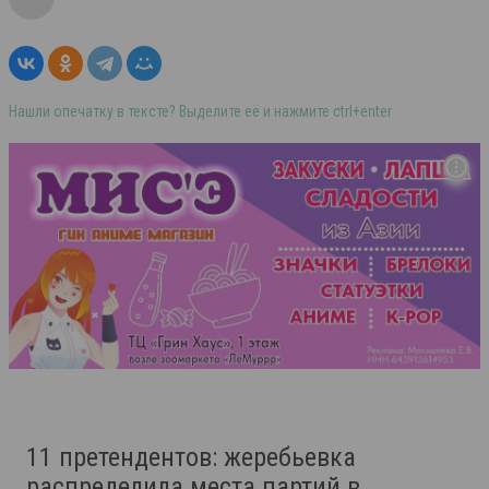
Нашли опечатку в тексте? Выделите её и нажмите ctrl+enter
11 претендентов: жеребьевка
распределила места партий в