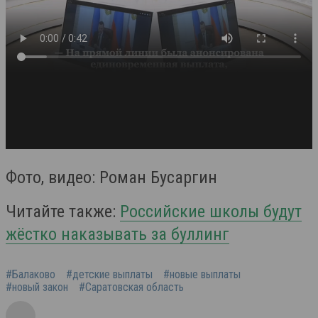
Фото, видео: Роман Бусаргин
Читайте также:
Российские школы будут
жёстко наказывать за буллинг
#Балаково
#детские выплаты
#новые выплаты
#новый закон
#Саратовская область