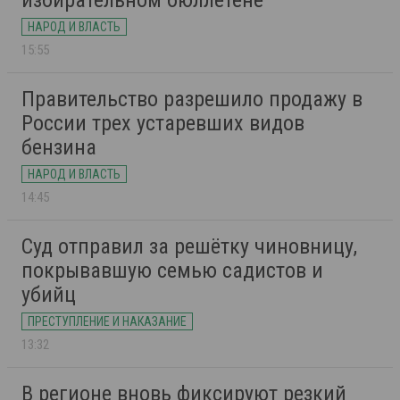
избирательном бюллетене
НАРОД И ВЛАСТЬ
15:55
Правительство разрешило продажу в
России трех устаревших видов
бензина
НАРОД И ВЛАСТЬ
14:45
Суд отправил за решётку чиновницу,
покрывавшую семью садистов и
убийц
ПРЕСТУПЛЕНИЕ И НАКАЗАНИЕ
13:32
В регионе вновь фиксируют резкий