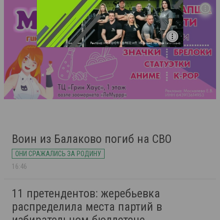
Воин из Балаково погиб на СВО
ОНИ СРАЖАЛИСЬ ЗА РОДИНУ
16:46
11 претендентов: жеребьевка
распределила места партий в