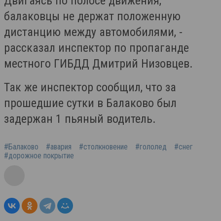
Двигаясь по полосе движения,
балаковцы не держат положенную
дистанцию между автомобилями, -
рассказал инспектор по пропаганде
местного ГИБДД Дмитрий Низовцев.
Так же инспектор сообщил, что за
прошедшие сутки в Балаково был
задержан 1 пьяный водитель.
#Балаково
#авария
#столкновение
#гололед
#снег
#дорожное покрытие