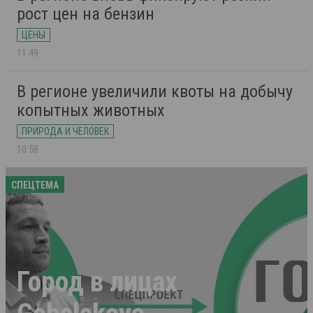
рост цен на бензин
ЦЕНЫ
11:49
В регионе увеличили квоты на добычу
копытных животных
ПРИРОДА И ЧЕЛОВЕК
10:58
СПЕЦТЕМА
Город в лицах