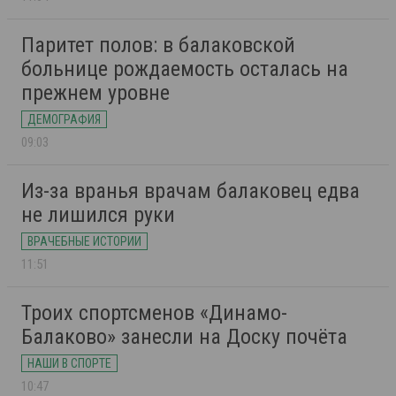
Паритет полов: в балаковской
больнице рождаемость осталась на
прежнем уровне
ДЕМОГРАФИЯ
09:03
Из-за вранья врачам балаковец едва
не лишился руки
ВРАЧЕБНЫЕ ИСТОРИИ
11:51
Троих спортсменов «Динамо-
Балаково» занесли на Доску почёта
НАШИ В СПОРТЕ
10:47