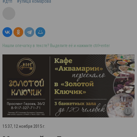
#дтп
#улица комарова
Нашли опечатку в тексте? Выделите её и нажмите ctrl+enter
15:37, 12 ноября 2015 г.