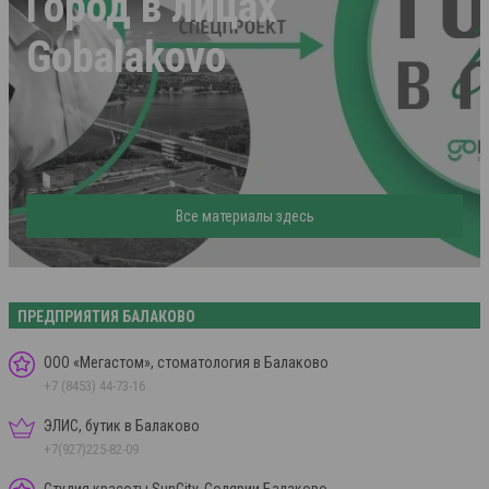
Город в лицах
Gobalakovo
Все материалы здесь
ПРЕДПРИЯТИЯ БАЛАКОВО
ООО «Мегастом», стоматология в Балаково
+7 (8453) 44-73-16
ЭЛИС, бутик в Балаково
+7(927)225-82-09
Студия красоты SunCity, Солярии Балаково