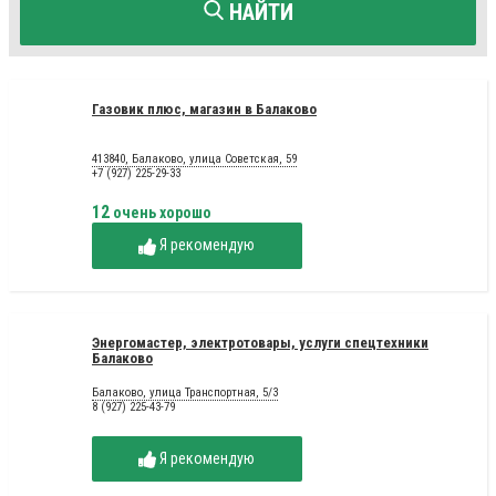
НАЙТИ
Газовик плюс, магазин в Балаково
413840, Балаково, улица Советская, 59
+7 (927) 225-29-33
12
очень хорошо
Я рекомендую
Энергомастер, электротовары, услуги спецтехники
Балаково
Балаково, улица Транспортная, 5/3
8 (927) 225-43-79
Я рекомендую