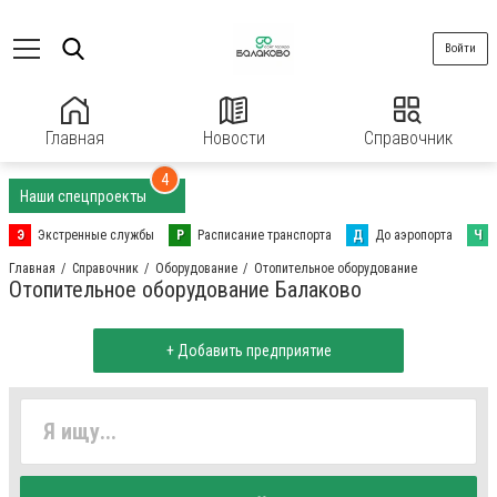
Войти
Главная
Новости
Справочник
4
Наши спецпроекты
Э
Экстренные службы
Р
Расписание транспорта
Д
До аэропорта
Ч
Главная
Справочник
Оборудование
Отопительное оборудование
Отопительное оборудование Балаково
+ Добавить предприятие