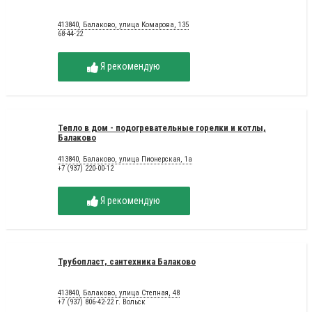
413840, Балаково, улица Комарова, 135
68-44-22
Я рекомендую
Тепло в дом - подогревательные горелки и котлы,
Балаково
413840, Балаково, улица Пионерская, 1а
+7 (937) 220-00-12
Я рекомендую
Трубопласт, сантехника Балаково
413840, Балаково, улица Степная, 48
+7 (937) 806-42-22 г. Вольск