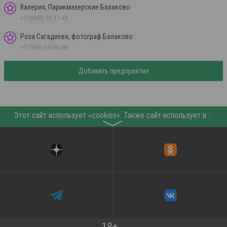
Валерия, Парикмахерские Балаково
+7 (8453) 32-17-49
Роза Сагадиева, фотограф Балаково
+7 (909) 330-85-88
Добавить предприятие
Этот сайт использует «cookies». Также сайт использует интернет-сервис для сбора технических данных касательно посетителей с целью получения маркетинговой и статистической информации. Условия обработки данных посетителей сайта см.
〉