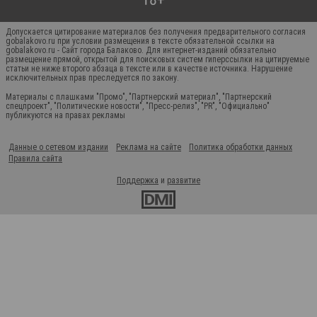
Допускается цитирование материалов без получения предварительного согласия
gobalakovo.ru при условии размещения в тексте обязательной ссылки на
gobalakovo.ru - Сайт города Балаково. Для интернет-изданий обязательно
размещение прямой, открытой для поисковых систем гиперссылки на цитируемые
статьи не ниже второго абзаца в тексте или в качестве источника. Нарушение
исключительных прав преследуется по закону.
Материалы с плашками "Промо", "Партнерский материал", "Партнерский
спецпроект", "Политические новости", "Пресс-релиз", "PR", "Официально"
публикуются на правах рекламы
Данные о сетевом издании
Реклама на сайте
Политика обработки данных
Правила сайта
Поддержка
и
развитие