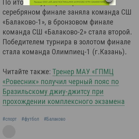
По итогам турнира первое место в
серебряном финале заняла команда СШ
«Балаково-1», в бронзовом финале
команда СШ «Балаково-2» стала второй.
Победителем турнира в золотом финале
стала команда Олимпиец-1 (г.Казань).
Читайте также:
Тренер МАУ «ГПМЦ
«Ровесник» получил черный пояс по
Бразильскому джиу-джитсу при
прохождении комплексного экзамена
#спорт
#футбол
#Балаково