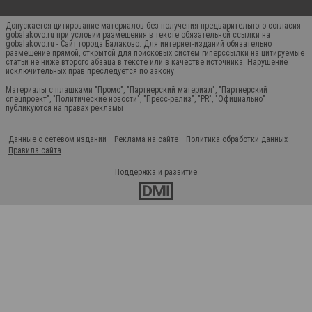
Допускается цитирование материалов без получения предварительного согласия
gobalakovo.ru при условии размещения в тексте обязательной ссылки на
gobalakovo.ru - Сайт города Балаково. Для интернет-изданий обязательно
размещение прямой, открытой для поисковых систем гиперссылки на цитируемые
статьи не ниже второго абзаца в тексте или в качестве источника. Нарушение
исключительных прав преследуется по закону.
Материалы с плашками "Промо", "Партнерский материал", "Партнерский
спецпроект", "Политические новости", "Пресс-релиз", "PR", "Официально"
публикуются на правах рекламы
Данные о сетевом издании
Реклама на сайте
Политика обработки данных
Правила сайта
Поддержка
и
развитие