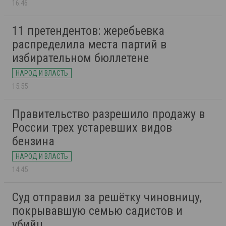
16:46
11 претендентов: жеребьевка
распределила места партий в
избирательном бюллетене
НАРОД И ВЛАСТЬ
15:55
Правительство разрешило продажу в
России трех устаревших видов
бензина
НАРОД И ВЛАСТЬ
14:45
Суд отправил за решётку чиновницу,
покрывавшую семью садистов и
убийц