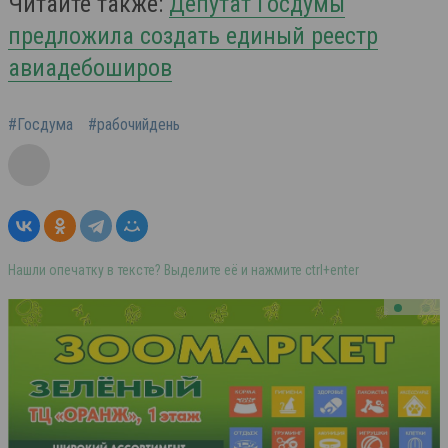
Читайте также:
Депутат Госдумы
предложила создать единый реестр
авиадебоширов
#Госдума
#рабочийдень
Нашли опечатку в тексте? Выделите её и нажмите ctrl+enter