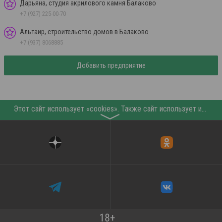
Дарьяна, студия акрилового камня Балаково
+7 (927) 225-00-70
Альтаир, строительство домов в Балаково
+7 (937) 8068885
Добавить предприятие
Этот сайт использует «cookies». Также сайт использует интернет-сервис для сбора технических данных касательно посетителей с целью получения маркетинговой и статистической информации. Условия обработки данных посетителей сайта см.
〉